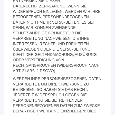
ENTNEHMEN SIE DIESER
DATENSCHUTZERKLÄRUNG. WENN SIE
WIDERSPRUCH EINLEGEN, WERDEN WIR IHRE
BETROFFENEN PERSONENBEZOGENEN
DATEN NICHT MEHR VERARBEITEN, ES SEI
DENN, WIR KÖNNEN ZWINGENDE
SCHUTZWÜRDIGE GRÜNDE FÜR DIE
VERARBEITUNG NACHWEISEN, DIE IHRE
INTERESSEN, RECHTE UND FREIHEITEN
ÜBERWIEGEN ODER DIE VERARBEITUNG
DIENT DER GELTENDMACHUNG, AUSÜBUNG
ODER VERTEIDIGUNG VON
RECHTSANSPRÜCHEN (WIDERSPRUCH NACH
ART. 21 ABS. 1 DSGVO).
WERDEN IHRE PERSONENBEZOGENEN DATEN
VERARBEITET, UM DIREKTWERBUNG ZU
BETREIBEN, SO HABEN SIE DAS RECHT,
JEDERZEIT WIDERSPRUCH GEGEN DIE
VERARBEITUNG SIE BETREFFENDER
PERSONENBEZOGENER DATEN ZUM ZWECKE
DERARTIGER WERBUNG EINZULEGEN; DIES