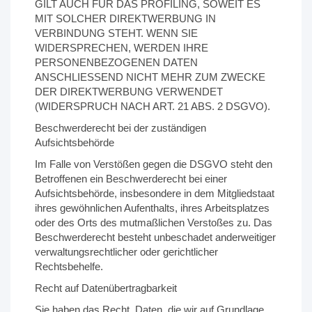
GILT AUCH FÜR DAS PROFILING, SOWEIT ES
MIT SOLCHER DIREKTWERBUNG IN
VERBINDUNG STEHT. WENN SIE
WIDERSPRECHEN, WERDEN IHRE
PERSONENBEZOGENEN DATEN
ANSCHLIESSEND NICHT MEHR ZUM ZWECKE
DER DIREKTWERBUNG VERWENDET
(WIDERSPRUCH NACH ART. 21 ABS. 2 DSGVO).
Beschwerderecht bei der zuständigen
Aufsichtsbehörde
Im Falle von Verstößen gegen die DSGVO steht den
Betroffenen ein Beschwerderecht bei einer
Aufsichtsbehörde, insbesondere in dem Mitgliedstaat
ihres gewöhnlichen Aufenthalts, ihres Arbeitsplatzes
oder des Orts des mutmaßlichen Verstoßes zu. Das
Beschwerderecht besteht unbeschadet anderweitiger
verwaltungsrechtlicher oder gerichtlicher
Rechtsbehelfe.
Recht auf Datenübertragbarkeit
Sie haben das Recht, Daten, die wir auf Grundlage