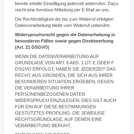
bereits erteilte Einwilligung jederzeit widerrufen. Dazu
reicht eine formlose Mitteilung per E-Mail an uns.
Die Rechtmäßigkeit der bis zum Widerruf erfolgten
Datenverarbeitung bleibt vom Widerruf unberührt.
Widerspruchsrecht gegen die Datenerhebung in
besonderen Fällen sowie gegen Direktwerbung
(Art. 21 DSGVO)
WENN DIE DATENVERARBEITUNG AUF
GRUNDLAGE VON ART. 6 ABS. 1 LIT. E ODER F
DSGVO ERFOLGT, HABEN SIE JEDERZEIT DAS
RECHT, AUS GRÜNDEN, DIE SICH AUS IHRER
BESONDEREN SITUATION ERGEBEN, GEGEN
DIE VERARBEITUNG IHRER
PERSONENBEZOGENEN DATEN
WIDERSPRUCH EINZULEGEN; DIES GILT AUCH
FÜR EIN AUF DIESE BESTIMMUNGEN
GESTÜTZTES PROFILING. DIE JEWEILIGE
RECHTSGRUNDLAGE, AUF DENEN EINE
VERARBEITUNG BERUHT,