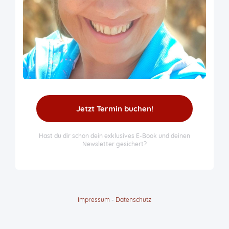
Jetzt Termin buchen!
Hast du dir schon dein exklusives E-Book und deinen
Newsletter gesichert?
Impressum
-
Datenschutz