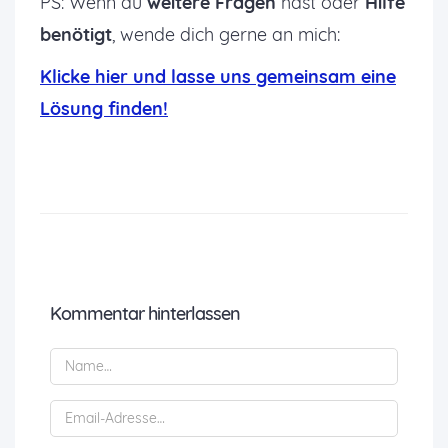
PS: Wenn du
weitere Fragen
hast oder
Hilfe
benötigt
, wende dich gerne an mich:
K
licke hier und lasse uns gemeinsam eine
Lösung finden!
Kommentar hinterlassen