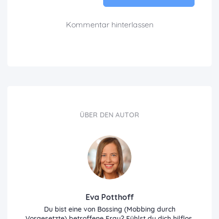
Kommentar hinterlassen
ÜBER DEN AUTOR
Eva Potthoff
Du bist eine von Bossing (Mobbing durch
Vorgesetzte) betroffene Frau? Fühlst du dich hilflos,