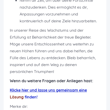
Nimm dir Zeit, um über deine Fortschritte
nachzudenken. Dies ermöglicht es dir,
Anpassungen vorzunehmen und
kontinuierlich auf deine Ziele hinzuarbeiten
.
In unserer Reise des Wachstums und der
Erfüllung ist Beharrlichkeit der treue Begleiter.
Möge unsere Entschlossenheit uns weiterhin zu
neuen Höhen führen und uns dabei helfen, die
Fülle des Lebens zu entdecken. Bleib beharrlich,
inspiriert und auf dem Weg zu deinen
persönlichen Triumphen!
Wenn du weitere Fragen oder Anliegen hast:
K
licke hier und lasse uns gemeinsam eine
Lösung
finden!
Merke dir: