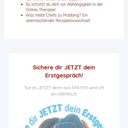
So schützt du dich vor Abhängigkeit in der
Online-Therapie!
Was treibt Chefs zu Mobbing? Ein
überraschender Perspektivwechsel!
Sichere dir JETZT
dein
Erstgespräch!
Tue es JETZT denn aus SPÄTER wird oft
ein NIEMALS!