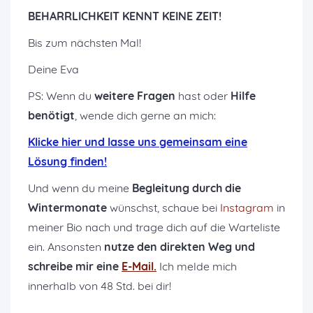
BEHARRLICHKEIT KENNT KEINE ZEIT!
Bis zum nächsten Mal!
Deine Eva
PS: Wenn du
weitere Fragen
hast oder
Hilfe
benötigt
, wende dich gerne an mich:
K
licke hier und lasse uns gemeinsam eine
Lösung finden!
Und wenn du meine
Begleitung durch die
Wintermonate
wünschst, schaue bei
Instagram
in
meiner Bio nach und trage dich auf die Warteliste
ein. Ansonsten
nutze den direkten Weg und
schreibe mir eine
E-Mail.
Ich melde mich
innerhalb von 48 Std. bei dir!