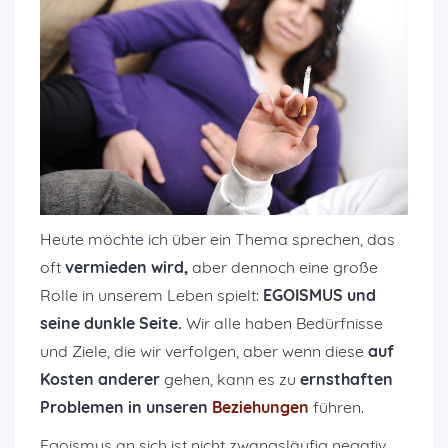
Heute möchte ich über ein Thema sprechen, das
oft
vermieden wird,
aber dennoch eine große
Rolle in unserem Leben spielt:
EGOISMUS
und
seine dunkle Seite.
Wir alle haben Bedürfnisse
und Ziele, die wir verfolgen, aber wenn diese
auf
Kosten anderer
gehen, kann es zu
ernsthaften
Problemen in unseren
Beziehungen
führen.
Egoismus an sich ist nicht zwangsläufig negativ.