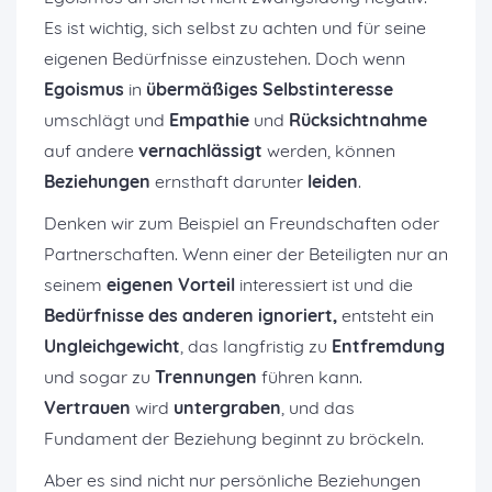
Es ist wichtig, sich selbst zu achten und für seine
eigenen Bedürfnisse einzustehen. Doch wenn
Egoismus
in
übermäßiges Selbstinteresse
umschlägt und
Empathie
und
Rücksichtnahme
auf andere
vernachlässigt
werden, können
Beziehungen
ernsthaft darunter
leiden
.
Denken wir zum Beispiel an Freundschaften oder
Partnerschaften. Wenn einer der Beteiligten nur an
seinem
eigenen Vorteil
interessiert ist und die
Bedürfnisse des anderen ignoriert,
entsteht ein
Ungleichgewicht
, das langfristig zu
Entfremdung
und sogar zu
Trennungen
führen kann.
Vertrauen
wird
untergraben
, und das
Fundament der Beziehung beginnt zu bröckeln.
Aber es sind nicht nur persönliche Beziehungen