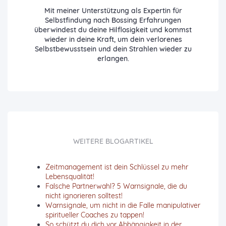
Mit meiner Unterstützung als Expertin für
Selbstfindung nach Bossing Erfahrungen
überwindest du deine Hilflosigkeit und kommst
wieder in deine Kraft, um dein verlorenes
Selbstbewusstsein und dein Strahlen wieder zu
erlangen.
WEITERE BLOGARTIKEL
Zeitmanagement ist dein Schlüssel zu mehr
Lebensqualität!
Falsche Partnerwahl? 5 Warnsignale, die du
nicht ignorieren solltest!
Warnsignale, um nicht in die Falle manipulativer
spiritueller Coaches zu tappen!
So schützt du dich vor Abhängigkeit in der