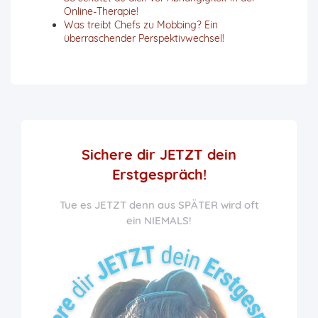
Online-Therapie!
Was treibt Chefs zu Mobbing? Ein
überraschender Perspektivwechsel!
Sichere dir JETZT
dein
Erstgespräch!
Tue es JETZT denn aus SPÄTER wird oft
ein NIEMALS!