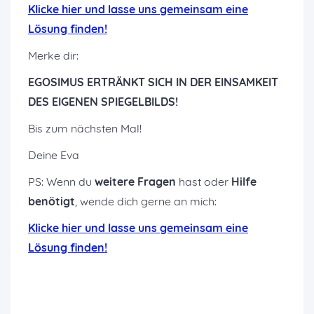
K
licke hier und lasse uns gemeinsam eine
Lösung finden!
Merke dir:
EGOSIMUS ERTRÄNKT SICH IN DER EINSAMKEIT
DES EIGENEN SPIEGELBILDS!
Bis zum nächsten Mal!
Deine Eva
PS: Wenn du
weitere Fragen
hast oder
Hilfe
benötigt
, wende dich gerne an mich:
K
licke hier und lasse uns gemeinsam eine
Lösung finden!