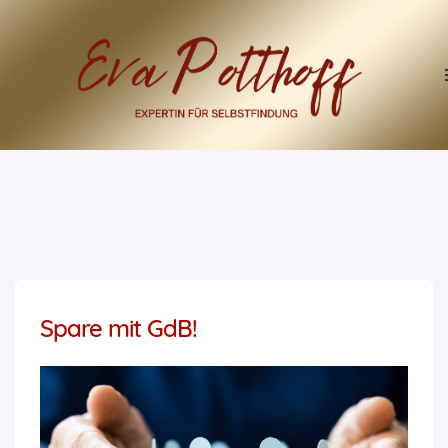
Spare mit GdB!