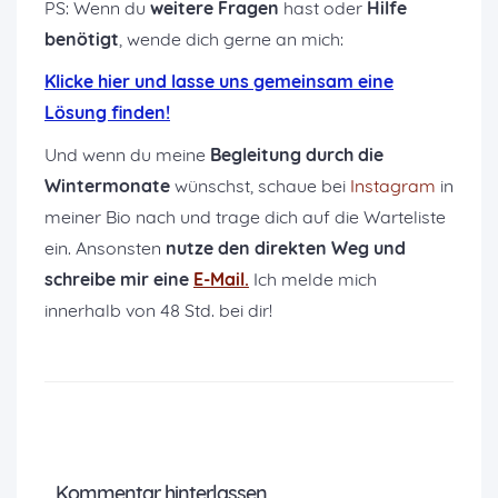
PS: Wenn du
weitere Fragen
hast oder
Hilfe
benötigt
, wende dich gerne an mich:
K
licke hier und lasse uns gemeinsam eine
Lösung finden!
Und wenn du meine
Begleitung durch die
Wintermonate
wünschst, schaue bei
Instagram
in
meiner Bio nach und trage dich auf die Warteliste
ein. Ansonsten
nutze den direkten Weg und
schreibe mir eine
E-Mail.
Ich melde mich
innerhalb von 48 Std. bei dir!
Kommentar hinterlassen