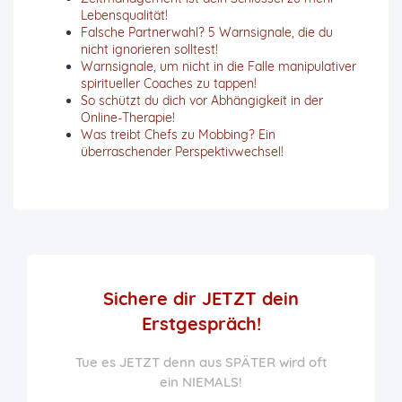
Lebensqualität!
Falsche Partnerwahl? 5 Warnsignale, die du
nicht ignorieren solltest!
Warnsignale, um nicht in die Falle manipulativer
spiritueller Coaches zu tappen!
So schützt du dich vor Abhängigkeit in der
Online-Therapie!
Was treibt Chefs zu Mobbing? Ein
überraschender Perspektivwechsel!
Sichere dir JETZT
dein
Erstgespräch!
Tue es JETZT denn aus SPÄTER wird oft
ein NIEMALS!