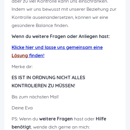
aber zu viel Kontrolle kann uns einschränken.
Indem wir uns bewusst mit unserer Beziehung zur
Kontrolle auseinandersetzen, können wir eine
gesündere Balance finden.
Wenn du weitere Fragen oder Anliegen hast:
K
licke hier und lasse uns gemeinsam eine
Lösung
finden!
Merke dir:
ES IST IN ORDNUNG NICHT ALLES
KONTROLIEREN ZU MÜSSEN!
Bis zum nächsten Mal!
Deine Eva
PS: Wenn du
weitere Fragen
hast oder
Hilfe
benötigt
, wende dich gerne an mich: