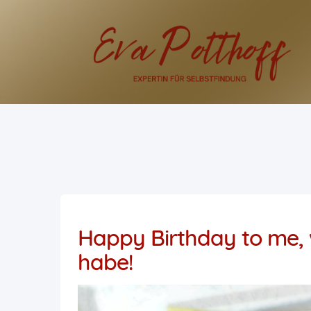
Happy Birthday to me, w
habe!