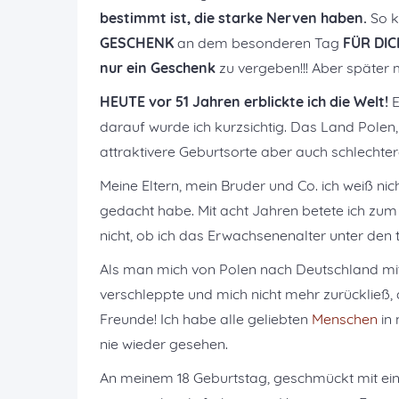
bestimmt ist, die starke Nerven haben.
So k
GESCHENK
an dem besonderen Tag
FÜR DIC
nur ein Geschenk
zu vergeben!!! Aber später 
HEUTE vor 51 Jahren erblickte ich die Welt!
E
darauf wurde ich kurzsichtig. Das Land Polen
attraktivere Geburtsorte aber auch schlechtere
Meine Eltern, mein Bruder und Co. ich weiß nic
gedacht habe. Mit acht Jahren betete ich zum
nicht, ob ich das Erwachsenenalter unter den
Als man mich von Polen nach Deutschland mi
verschleppte und mich nicht mehr zurückließ, d
Freunde! Ich habe alle geliebten
Menschen
in 
nie wieder gesehen.
An meinem 18 Geburtstag, geschmückt mit ein