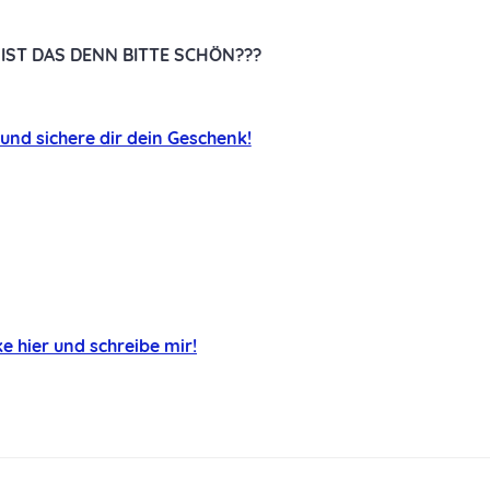
 IST DAS DENN BITTE SCHÖN???
r und sichere dir dein Geschenk!
ke hier und schreibe mir!