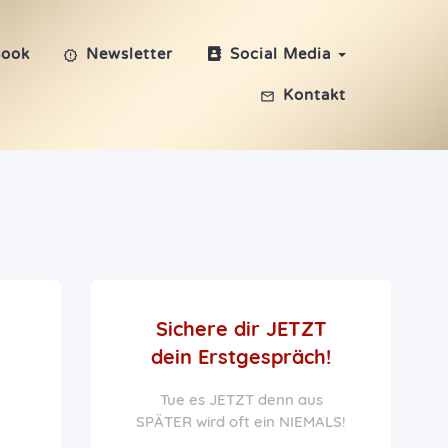
Book
Newsletter
Social Media
Kontakt
Sichere dir JETZT
dein Erstgespräch!
Tue es JETZT denn aus
SPÄTER wird oft ein NIEMALS!