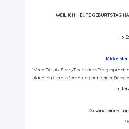
WEIL ICH HEUTE GEBURTSTAG HA
--> E
K
licke hie
Wenn DU als Erste/Erster dein Erstgespräch b
aktuellen Herausforderung auf deiner Reise de
--> Je
Du wirst einen Ta
PE