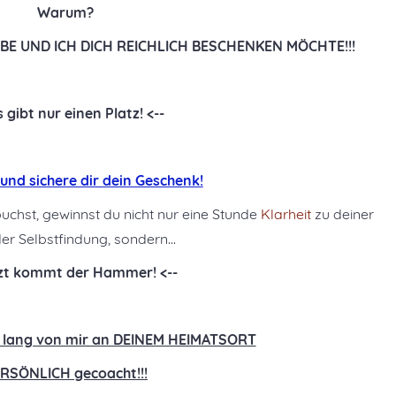
Warum?
BE UND ICH DICH REICHLICH BESCHENKEN MÖCHTE!!!
s gibt nur einen Platz! <--
r und sichere dir dein Geschenk!
uchst, gewinnst du nicht nur eine Stunde
Klarheit
zu deiner
r Selbstfindung, sondern...
tzt kommt der Hammer! <--
g lang von mir an DEINEM HEIMATSORT
RSÖNLICH gecoacht!!!