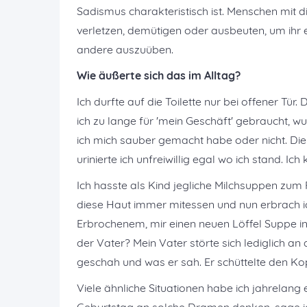
Sadismus charakteristisch ist. Menschen mit
verletzen, demütigen oder ausbeuten, um ihr
andere auszuüben.
Wie äußerte sich das im Alltag?
Ich durfte auf die Toilette nur bei offener Tü
ich zu lange für 'mein Geschäft' gebraucht, w
ich mich sauber gemacht habe oder nicht. Die
urinierte ich unfreiwillig egal wo ich stand. I
Ich hasste als Kind jegliche Milchsuppen zum 
diese Haut immer mitessen und nun erbrach i
Erbrochenem, mir einen neuen Löffel Suppe in
der Vater? Mein Vater störte sich lediglich an
geschah und was er sah. Er schüttelte den Kopf
Viele ähnliche Situationen habe ich jahrelang