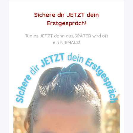
Sichere dir JETZT
dein
Erstgespräch!
Tue es JETZT denn aus SPÄTER wird oft
ein NIEMALS!