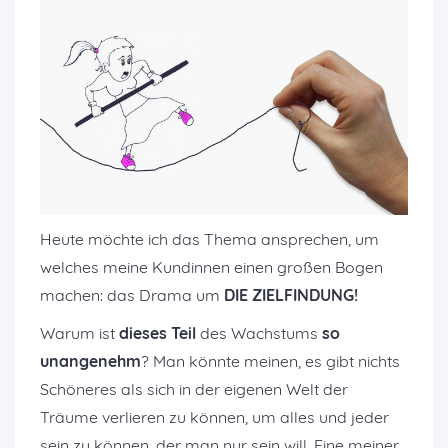
Heute möchte ich das Thema ansprechen, um
welches meine Kundinnen einen großen Bogen
machen: das Drama um
DIE ZIELFINDUNG!
Warum ist
dieses Teil
des Wachstums
so
unangenehm
? Man könnte meinen, es gibt nichts
Schöneres als sich in der eigenen Welt der
Träume verlieren zu können, um alles und jeder
sein zu können, der man nur sein will. Eine meiner