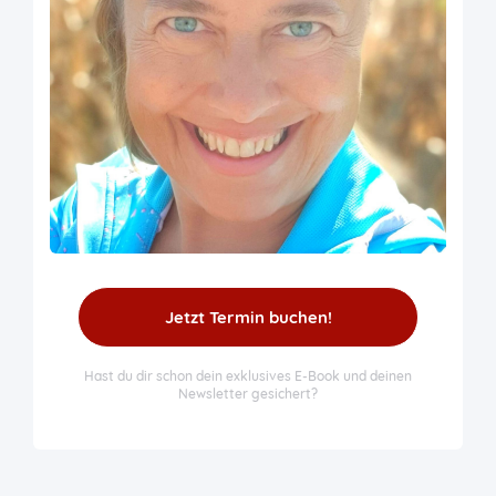
Jetzt Termin buchen!
Hast du dir schon dein exklusives E-Book und deinen
Newsletter gesichert?